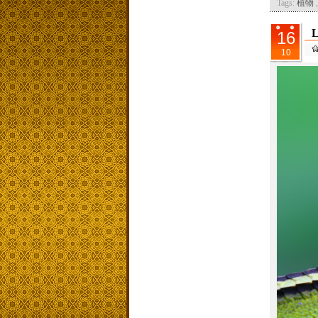
Tags:
植物
L
16
10