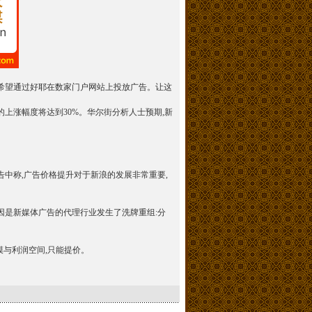
,希望通过好耶在数家门户网站上投放广告。让这
的上涨幅度将达到30%。华尔街分析人士预期,新
在报告中称,广告价格提升对于新浪的发展非常重要,
因是新媒体广告的代理行业发生了洗牌重组:分
与利润空间,只能提价。