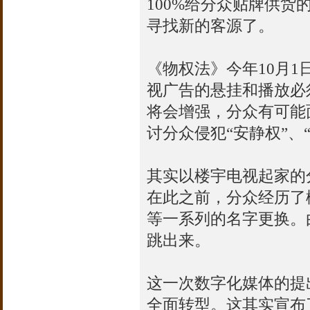
100%给分众贴牌供
寻找新的客源了。
《物权法》今年10月
视广告的悬挂和播放必
将会增强，分众有可能
讨分众侵犯“安静权”、
其实以楼宇电视起家的
在此之前，分众经历了
等一系列的名字更换。
跳出来。
这一次数字化媒体的提
全面转型。这其实宣布