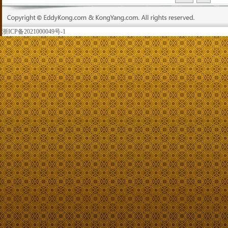
浙ICP备2021000049号-1