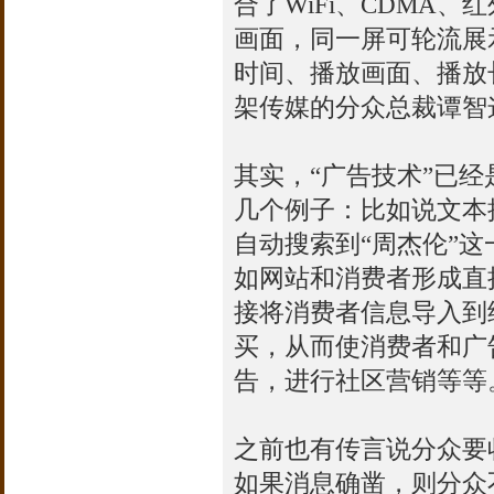
合了WiFi、CDMA、
画面，同一屏可轮流展
时间、播放画面、播放
架传媒的分众总裁谭智
其实，“广告技术”已
几个例子：比如说文本
自动搜索到“周杰伦”
如网站和消费者形成直
接将消费者信息导入到
买，从而使消费者和广告
告，进行社区营销等等
之前也有传言说分众要
如果消息确凿，则分众