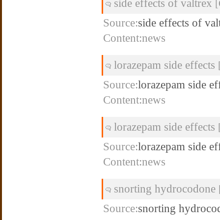
side effects of valtrex
[
Source:
side effects of val
Content:news
lorazepam side effects
Source:
lorazepam side ef
Content:news
lorazepam side effects
Source:
lorazepam side ef
Content:news
snorting hydrocodone
Source:
snorting hydroco