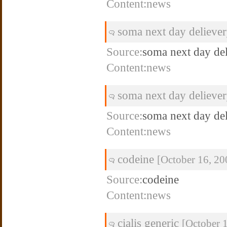
Content:news
soma next day delieve
Source:
soma next day de
Content:news
soma next day delieve
Source:
soma next day de
Content:news
codeine
[October 16, 20
Source:
codeine
Content:news
cialis generic
[October 